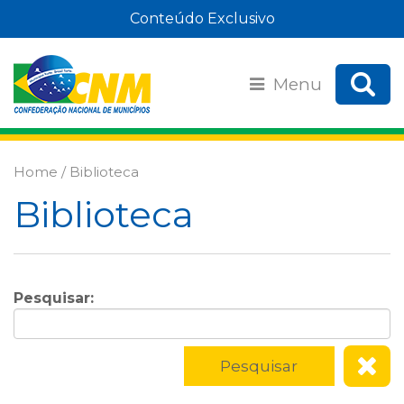
Conteúdo Exclusivo
Menu
Home / Biblioteca
Biblioteca
Pesquisar: