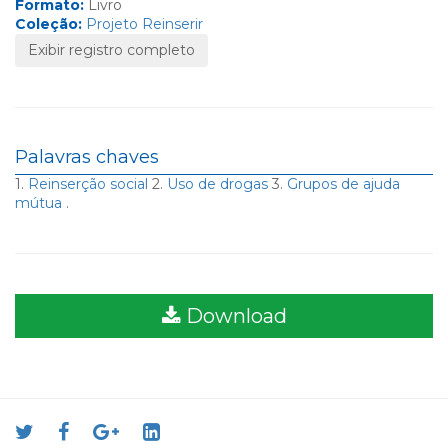
Formato:
Livro
Coleção:
Projeto Reinserir
Exibir registro completo
Palavras chaves
1.
Reinserção social
2.
Uso de drogas
3.
Grupos de ajuda
mútua
.
Download